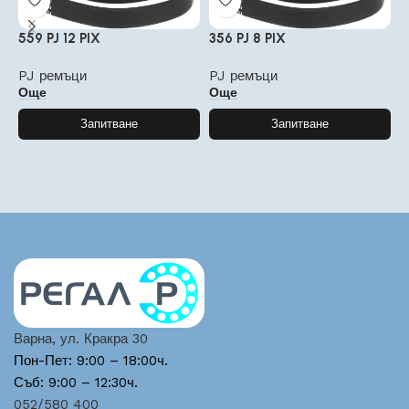
559 PJ 12 PIX
356 PJ 8 PIX
3
PJ ремъци
PJ ремъци
P
Още
Още
Запитване
Запитване
Варна, ул. Кракра 30
Пон-Пет: 9:00 – 18:00ч.
Съб: 9:00 – 12:30ч.
052/580 400