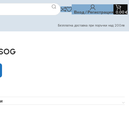
Вход / Регистрация
0,00
€
Безплатна доставка при поръчки над 200лв
 SOG
и