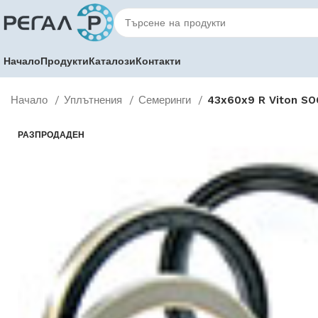
Начало
Продукти
Каталози
Контакти
Начало
Уплътнения
Семеринги
43x60x9 R Viton SO
РАЗПРОДАДЕН