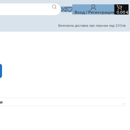
Вход / Регистрация
0,00
€
Безплатна доставка при поръчки над 200лв
и