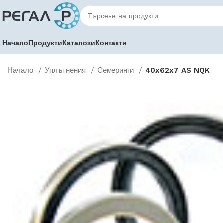
Начало
Продукти
Каталози
Контакти
Начало
Уплътнения
Семеринги
40x62x7 AS NQK