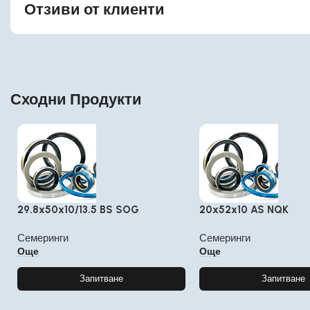
Отзиви от клиенти
Сходни Продукти
29.8x50x10/13.5 BS SOG
20x52x10 AS NQK
Семеринги
Семеринги
Още
Още
Запитване
Запитване