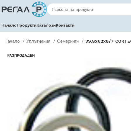
Начало
Продукти
Каталози
Контакти
Начало
Уплътнения
Семеринги
39.8x62x8/7 CORTE
РАЗПРОДАДЕН