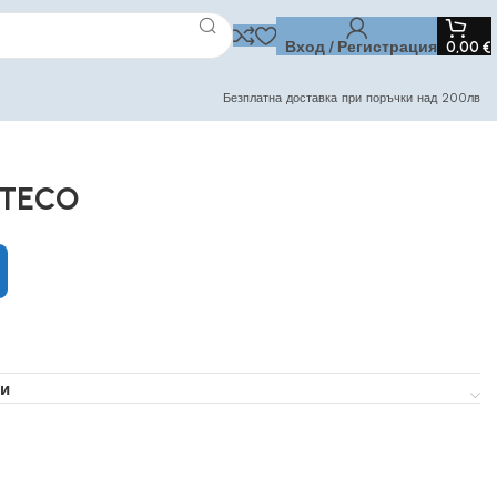
Вход / Регистрация
0,00
€
Безплатна доставка при поръчки над 200лв
RTECO
и