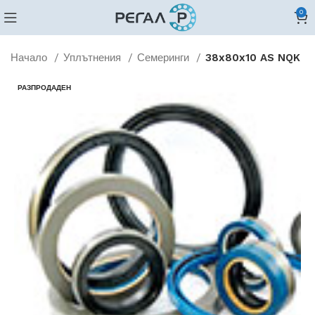
0
Начало
Уплътнения
Семеринги
38x80x10 AS NQK
РАЗПРОДАДЕН