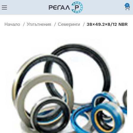
0
Начало
Уплътнения
Семеринги
38×49.2×8/12 NBR