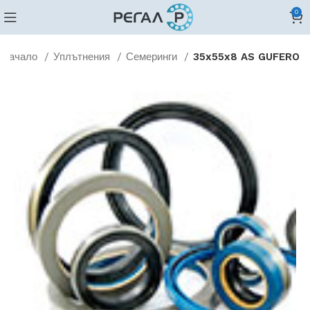
0
Начало
Уплътнения
Семеринги
35x55x8 AS GUFERO