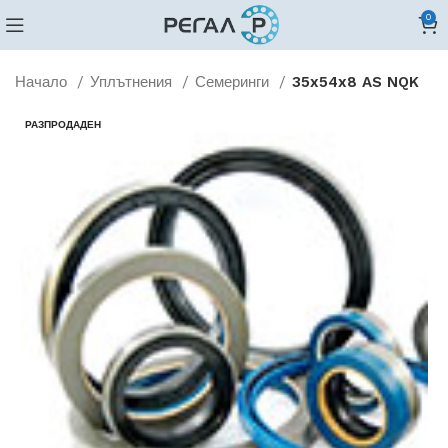
0
Начало
Уплътнения
Семеринги
35x54x8 AS NQK
РАЗПРОДАДЕН