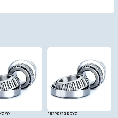
 KOYO –
45290/20 KOYO –