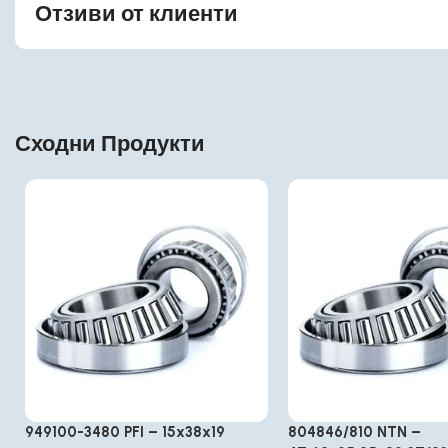
Отзиви от клиенти
Сходни Продукти
949100-3480 PFI – 15x38x19
804846/810 NTN –