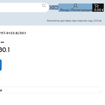
Вход / Регистрация
0,00
€
Безплатна доставка при поръчки над 200лв
17.4×23.8/30.1
 –
30.1
и