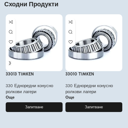
Сходни Продукти
33013 TIMKEN
33010 TIMKEN
3
330 Едноредни конусно
330 Едноредни конусно
3
ролкови лагери
ролкови лагери
р
Още
Още
Запитване
Запитване