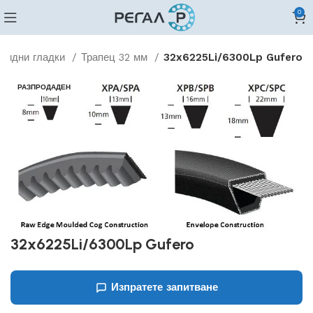
0
овидни гладки
Трапец 32 мм
32x6225Li/6300Lp Gufero
РАЗПРОДАДЕН
32x6225Li/6300Lp Gufero
Изпратете запитване