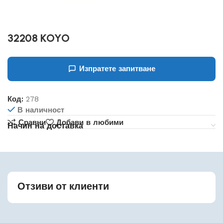
32208 KOYO
Изпратете запитване
Код:
278
В наличност
Сравни
Добави в любими
Начин на доставка
Отзиви от клиенти