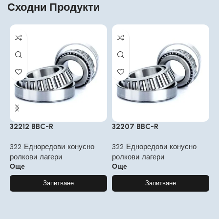
Сходни Продукти
32212 BBC-R
32207 BBC-R
3
322 Едноредови конусно
322 Едноредови конусно
3
ролкови лагери
ролкови лагери
р
Още
Още
Запитване
Запитване