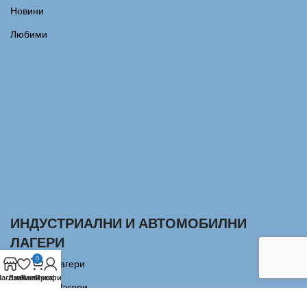
Новини
Любими
ИНДУСТРИАЛНИ И АВТОМОБИЛНИ
ЛАГЕРИ
0
Сачмени лагери
агазин
Любими
Количка
Профил
Аксиални Лагери