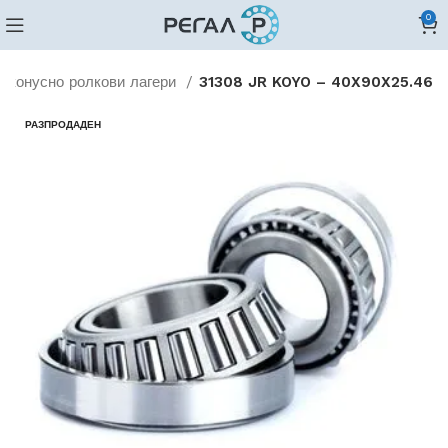
0
и конусно ролкови лагери
31308 JR KOYO – 40X90X25.46
РАЗПРОДАДЕН