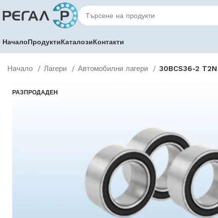
Начало
Продукти
Каталози
Контакти
Начало
Лагери
Автомобилни лагери
30BCS36-2 T2N
РАЗПРОДАДЕН