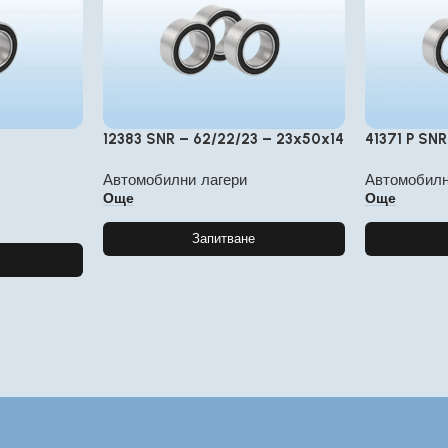
12383 SNR – 62/22/23 – 23x50x14
41371 P SN
Автомобилни лагери
Автомобилн
Още
Още
Запитване