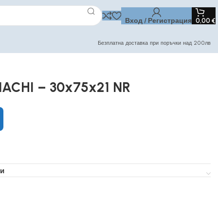
Вход / Регистрация
0,00
€
Безплатна доставка при поръчки над 200лв
ACHI – 30x75x21 NR
и