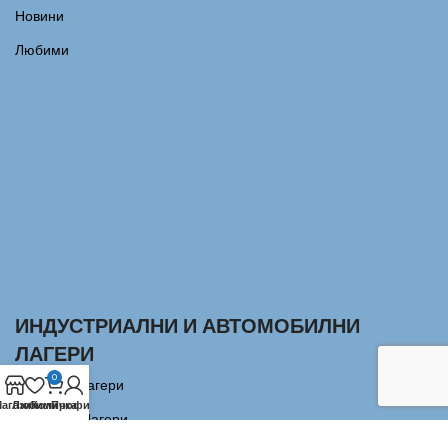
Новини
Любими
ИНДУСТРИАЛНИ И АВТОМОБИЛНИ
ЛАГЕРИ
0
Сачмени лагери
агазин
Любими
Количка
Профил
Аксиални Лагери