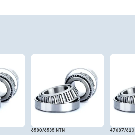
6580/6535 NTN
47687/620