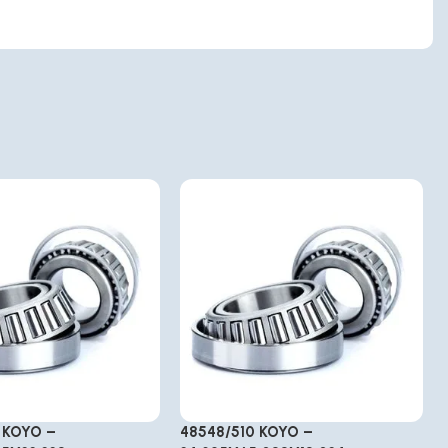
 KOYO –
48548/510 KOYO –