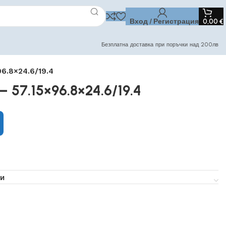
Вход / Регистрация
0,00
€
Безплатна доставка при поръчки над 200лв
96.8×24.6/19.4
 57.15×96.8×24.6/19.4
и