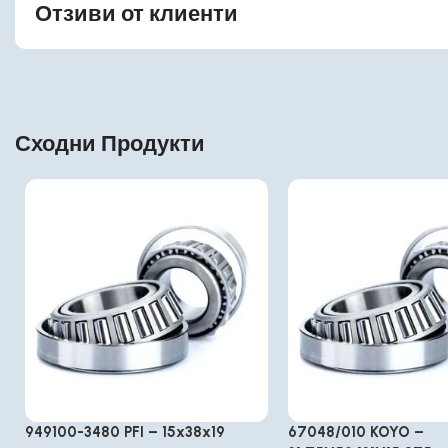
Отзиви от клиенти
Сходни Продукти
949100-3480 PFI – 15x38x19
67048/010 KOYO –