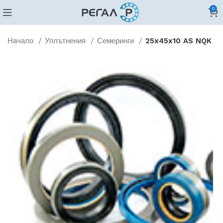
0
Начало
Уплътнения
Семеринги
25x45x10 AS NQK