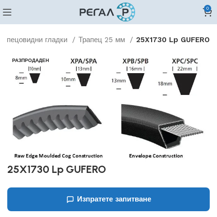
0
рапецовидни гладки
Трапец 25 мм
25X1730 Lp GUFERO
РАЗПРОДАДЕН
25X1730 Lp GUFERO
Изпратете запитване