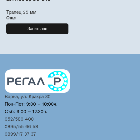
Трапец 25 мм
Още
Запитване
Варна, ул. Кракра 30
Пон-Пет: 9:00 – 18:00ч.
Съб: 9:00 – 12:30ч.
052/580 400
0895/55 66 58
0899/17 37 37