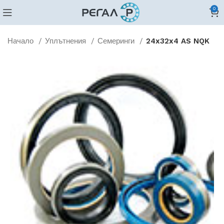
0
Начало
Уплътнения
Семеринги
24x32x4 AS NQK