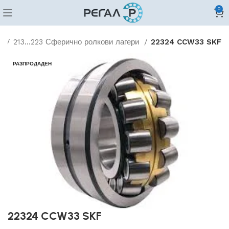
0
и
213...223 Сферично ролкови лагери
22324 CCW33 SKF
РАЗПРОДАДЕН
22324 CCW33 SKF