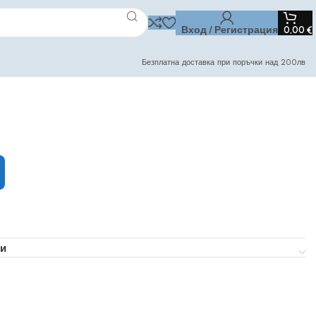
Вход / Регистрация
0,00
€
Безплатна доставка при поръчки над 200лв
и