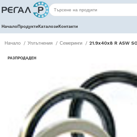
Начало
Продукти
Каталози
Контакти
Начало
Уплътнения
Семеринги
21.9x40x8 R ASW S
РАЗПРОДАДЕН