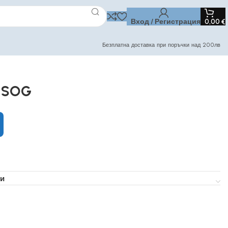
Вход / Регистрация
0,00
€
Безплатна доставка при поръчки над 200лв
W SOG
и