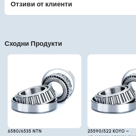
Отзиви от клиенти
Сходни Продукти
6580/6535 NTN
25590/522 KOYO –