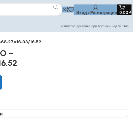
Вход / Регистрация
0,00
€
Безплатна доставка при поръчки над 200лв
×68.27×16.03/16.52
YO –
16.52
и