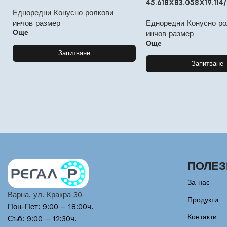
45.618X83.058X19.114/
Едноредни Конусно ролкови
инчов размер
Едноредни Конусно ро
Още
инчов размер
Още
Запитване
Запитване
ПОЛЕЗ
За нас
Варна, ул. Кракра 30
Продукти
Пон-Пет: 9:00 – 18:00ч.
Контакти
Съб: 9:00 – 12:30ч.