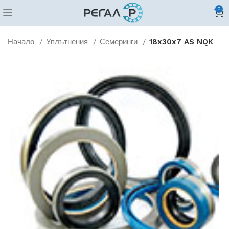
0
Начало
Уплътнения
Семеринги
18x30x7 AS NQK