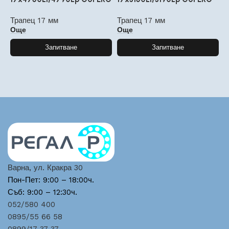
Трапец 17 мм
Трапец 17 мм
Т
Още
Още
Запитване
Запитване
Варна, ул. Кракра 30
Пон-Пет: 9:00 – 18:00ч.
Съб: 9:00 – 12:30ч.
052/580 400
0895/55 66 58