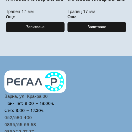
Трапец 17 мм
Трапец 17 мм
Т
Още
Още
Запитване
Запитване
Варна, ул. Кракра 30
Пон-Пет: 9:00 – 18:00ч.
Съб: 9:00 – 12:30ч.
052/580 400
0895/55 66 58
0899/17 37 37