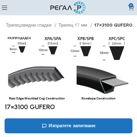
0
и
Трапецовидни гладки
Трапец 17 мм
17×3100 GUFERO
РАЗПРОДАДЕН
17×3100 GUFERO
Изпратете запитване