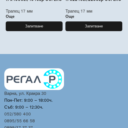
Трапец 17 мм
Трапец 17 мм
Т
Още
Още
Запитване
Запитване
Варна, ул. Кракра 30
Пон-Пет: 9:00 – 18:00ч.
Съб: 9:00 – 12:30ч.
052/580 400
0895/55 66 58
0899/17 37 37