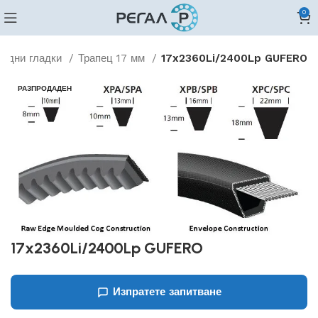
0
видни гладки
Трапец 17 мм
17x2360Li/2400Lp GUFERO
РАЗПРОДАДЕН
17x2360Li/2400Lp GUFERO
Изпратете запитване