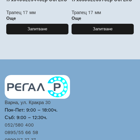
Трапец 17 мм
Трапец 17 мм
Т
Още
Още
Запитване
Запитване
Варна, ул. Кракра 30
Пон-Пет: 9:00 – 18:00ч.
Съб: 9:00 – 12:30ч.
052/580 400
0895/55 66 58