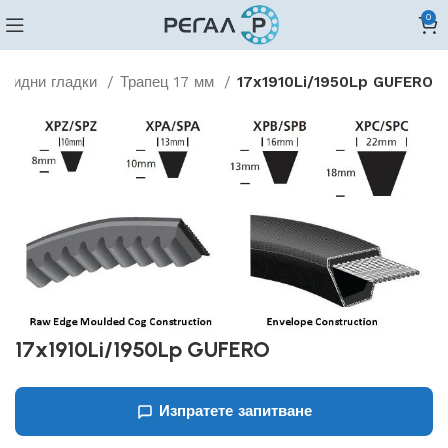
0
овидни гладки
Трапец 17 мм
17x1910Li/1950Lp GUFERO
17x1910Li/1950Lp GUFERO
Изпратете запитване