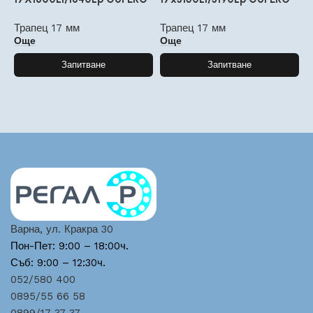
Трапец 17 мм
Трапец 17 мм
Т
Още
Още
Запитване
Запитване
Варна, ул. Кракра 30
Пон-Пет: 9:00 – 18:00ч.
Съб: 9:00 – 12:30ч.
052/580 400
0895/55 66 58