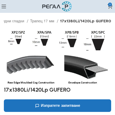
0
овидни гладки
Трапец 17 мм
17x1380Li/1420Lp GUFERO
17x1380Li/1420Lp GUFERO
Изпратете запитване