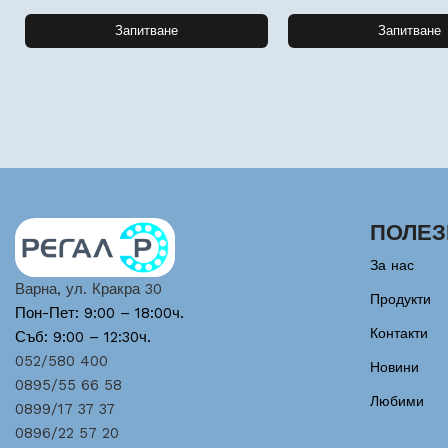
Запитване
Запитване
ПОЛЕЗ
За нас
Варна, ул. Кракра 30
Продукти
Пон-Пет: 9:00 – 18:00ч.
Контакти
Съб: 9:00 – 12:30ч.
052/580 400
Новини
0895/55 66 58
Любими
0899/17 37 37
0896/22 57 20