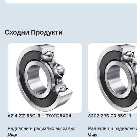
Сходни Продукти
6214 ZZ BBC-R – 70X125X24
6202 2RS C3 BBC-R – 
Радиални и радиално аксиални
Радиални и радиално 
Още
Още