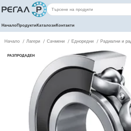
Начало
Продукти
Каталози
Контакти
Начало
Лагери
Сачмени
Едноредни
Радиални и ра
РАЗПРОДАДЕН