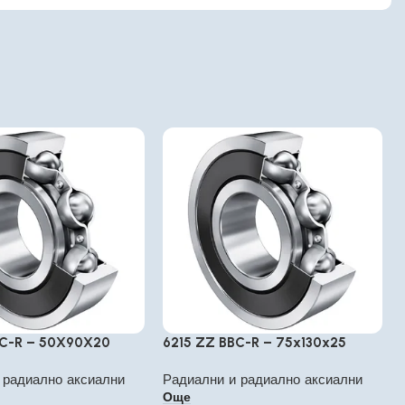
BC-R – 50X90X20
6215 ZZ BBC-R – 75x130x25
 радиално аксиални
Радиални и радиално аксиални
Още