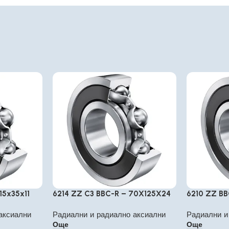
15x35x11
6214 ZZ C3 BBC-R – 70X125X24
6210 ZZ B
аксиални
Радиални и радиално аксиални
Радиални и
Още
Още