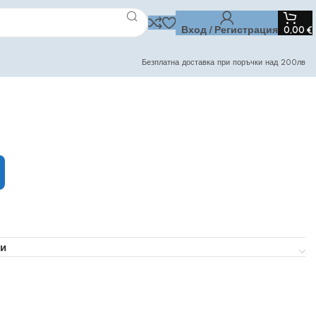
Вход / Регистрация
0,00
€
Безплатна доставка при поръчки над 200лв
и