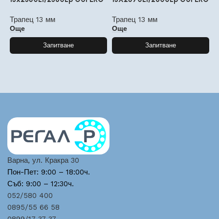
Трапец 13 мм
Трапец 13 мм
Т
Още
Още
Запитване
Запитване
Варна, ул. Кракра 30
Пон-Пет: 9:00 – 18:00ч.
Съб: 9:00 – 12:30ч.
052/580 400
0895/55 66 58