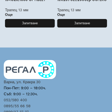
Трапец 13 мм
Трапец 13 мм
Т
Още
Още
Запитване
Запитване
Варна, ул. Кракра 30
Пон-Пет: 9:00 – 18:00ч.
Съб: 9:00 – 12:30ч.
052/580 400
0895/55 66 58