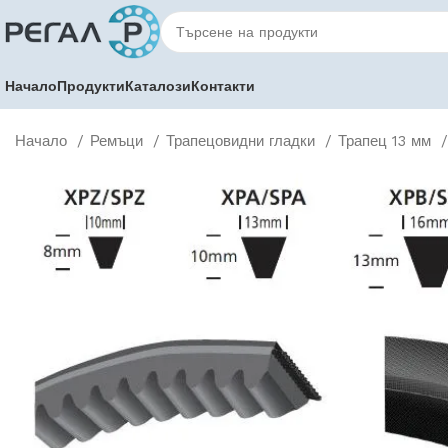
Начало
Продукти
Каталози
Контакти
Начало
Ремъци
Трапецовидни гладки
Трапец 13 мм