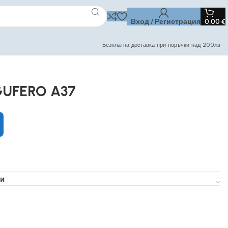
Вход / Регистрация
0,00
€
Безплатна доставка при поръчки над 200лв
GUFERO A37
и