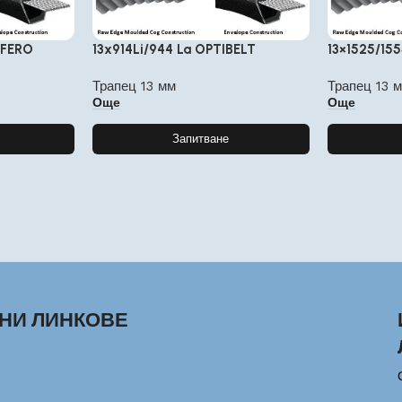
UFERO
13x914Li/944 La OPTIBELT
13×1525/15
Трапец 13 мм
Трапец 13 
Още
Още
Запитване
НИ ЛИНКОВЕ