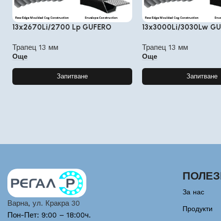
13x2670Li/2700 Lp GUFERO
13x3000Li/3030Lw G
Трапец 13 мм
Трапец 13 мм
Още
Още
Запитване
Запитване
ПОЛЕЗ
За нас
Варна, ул. Кракра 30
Продукти
Пон-Пет: 9:00 – 18:00ч.