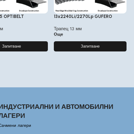
55 OPTIBELT
13x2240Li/2270Lp GUFERO
мм
Трапец 13 мм
Още
Запитване
Запитване
ИНДУСТРИАЛНИ И АВТОМОБИЛНИ
ЛАГЕРИ
Сачмени лагери