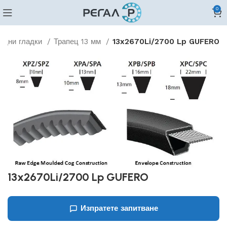
0
идни гладки
Трапец 13 мм
13x2670Li/2700 Lp GUFERO
13x2670Li/2700 Lp GUFERO
Изпратете запитване