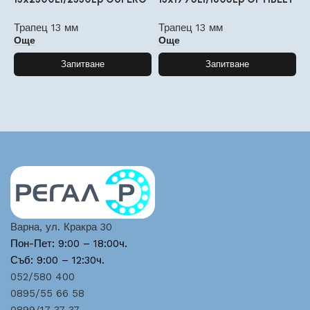
Трапец 13 мм
Трапец 13 мм
Т
Още
Още
Запитване
Запитване
Варна, ул. Кракра 30
Пон-Пет: 9:00 – 18:00ч.
Съб: 9:00 – 12:30ч.
052/580 400
0895/55 66 58