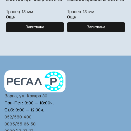
Трапец 13 мм
Трапец 13 мм
Т
Още
Още
Запитване
Запитване
Варна, ул. Кракра 30
Пон-Пет: 9:00 – 18:00ч.
Съб: 9:00 – 12:30ч.
052/580 400
0895/55 66 58