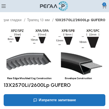
0
видни гладки
Трапец 13 мм
13X2570Li/2600Lp GUFERO
13X2570Li/2600Lp GUFERO
Изпратете запитване