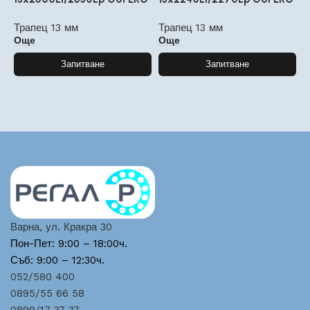
Трапец 13 мм
Трапец 13 мм
Т
Още
Още
Запитване
Запитване
Варна, ул. Кракра 30
Пон-Пет: 9:00 – 18:00ч.
Съб: 9:00 – 12:30ч.
052/580 400
0895/55 66 58