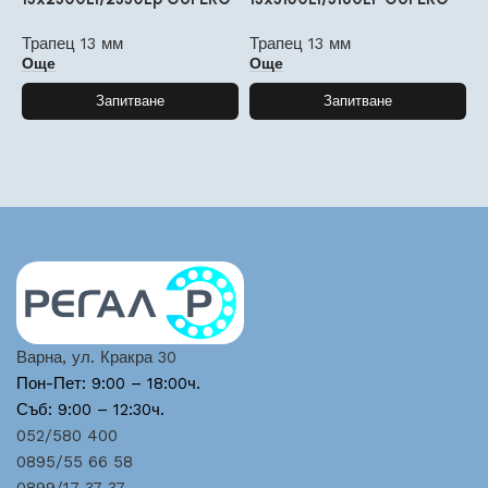
Трапец 13 мм
Трапец 13 мм
Т
Още
Още
Запитване
Запитване
Варна, ул. Кракра 30
Пон-Пет: 9:00 – 18:00ч.
Съб: 9:00 – 12:30ч.
052/580 400
0895/55 66 58