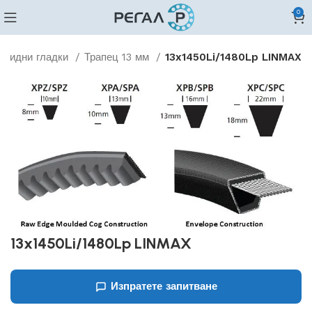
0
овидни гладки
Трапец 13 мм
13x1450Li/1480Lp LINMAX
13x1450Li/1480Lp LINMAX
Изпратете запитване