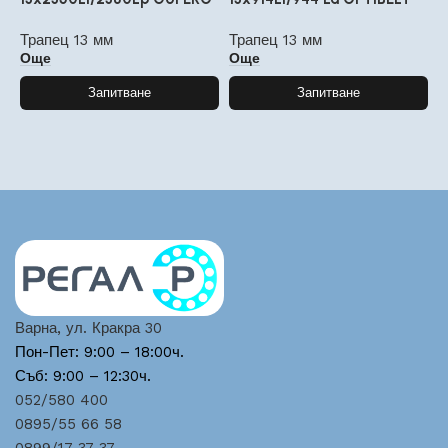
Трапец 13 мм
Трапец 13 мм
Т
Още
Още
Запитване
Запитване
Варна, ул. Кракра 30
Пон-Пет: 9:00 – 18:00ч.
Съб: 9:00 – 12:30ч.
052/580 400
0895/55 66 58