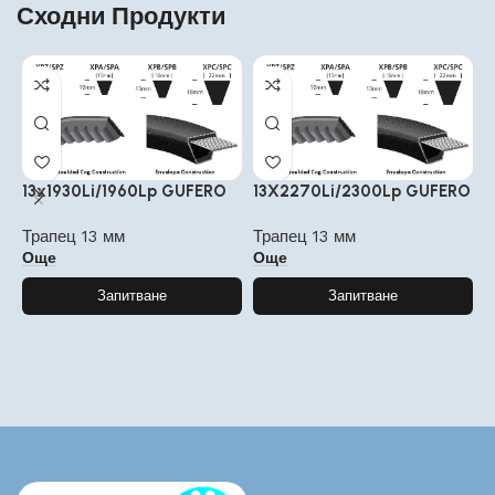
Сходни Продукти
13x1930Li/1960Lp GUFERO
13X2270Li/2300Lp GUFERO
1
Трапец 13 мм
Трапец 13 мм
Т
Още
Още
Запитване
Запитване