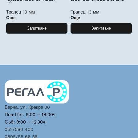
Трапец 13 мм
Трапец 13 мм
Т
Още
Още
Запитване
Запитване
Варна, ул. Кракра 30
Пон-Пет: 9:00 – 18:00ч.
Съб: 9:00 – 12:30ч.
052/580 400
0895/55 66 58