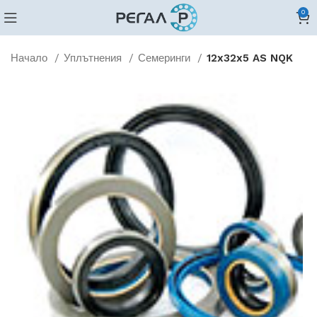
0
Начало
Уплътнения
Семеринги
12x32x5 AS NQK