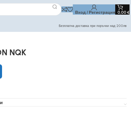
Вход / Регистрация
0,00
€
Безплатна доставка при поръчки над 200лв
TON NQK
и