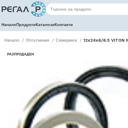
Начало
Продукти
Каталози
Контакти
Начало
Уплътнения
Семеринги
12x24x6/6.5 VITON 
РАЗПРОДАДЕН