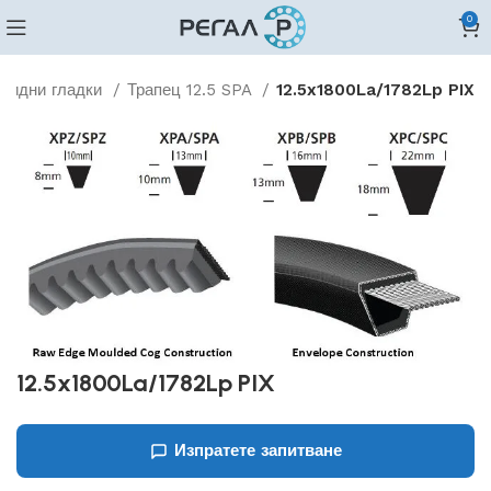
0
овидни гладки
Трапец 12.5 SPA
12.5x1800La/1782Lp PIX
12.5x1800La/1782Lp PIX
Изпратете запитване