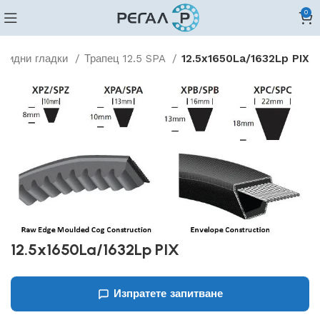
0
овидни гладки
Трапец 12.5 SPA
12.5x1650La/1632Lp PIX
12.5x1650La/1632Lp PIX
Изпратете запитване