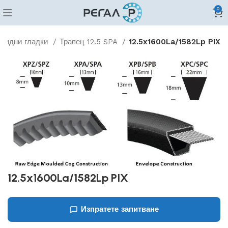
0
овидни гладки
Трапец 12.5 SPA
12.5x1600La/1582Lp PIX
12.5x1600La/1582Lp PIX
Изпратете запитване