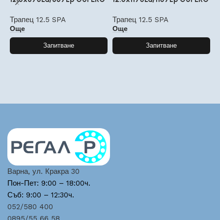
Трапец 12.5 SPA
Трапец 12.5 SPA
Т
Още
Още
Запитване
Запитване
Варна, ул. Кракра 30
Пон-Пет: 9:00 – 18:00ч.
Съб: 9:00 – 12:30ч.
052/580 400
0895/55 66 58