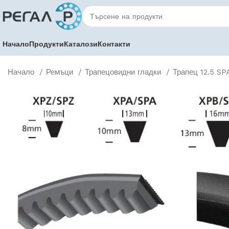
Начало
Продукти
Каталози
Контакти
Начало
Ремъци
Трапецовидни гладки
Трапец 12.5 S