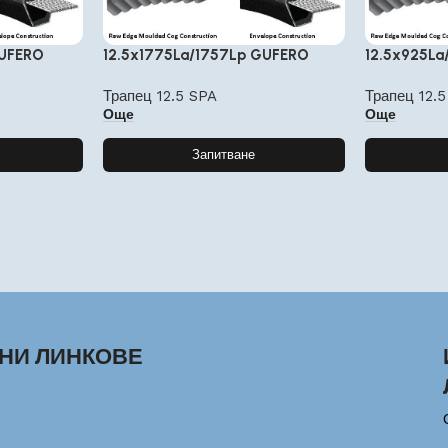
GUFERO
12.5x1775La/1757Lp GUFERO
12.5x925L
Трапец 12.5 SPA
Трапец 12.
Още
Още
Запитване
НИ ЛИНКОВЕ