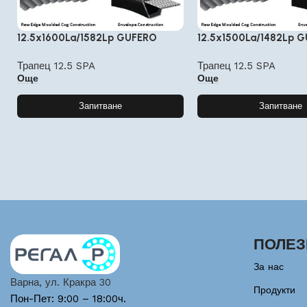
12.5x1600La/1582Lp GUFERO
12.5x1500La/1482Lp 
Трапец 12.5 SPA
Трапец 12.5 SPA
Още
Още
Запитване
Запитване
ПОЛЕЗ
За нас
Варна, ул. Кракра 30
Продукти
Пон-Пет: 9:00 – 18:00ч.