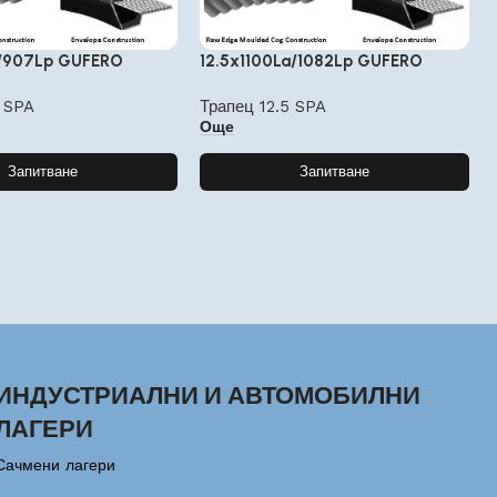
a/907Lp GUFERO
12.5x1100La/1082Lp GUFERO
5 SPA
Трапец 12.5 SPA
Още
Запитване
Запитване
ИНДУСТРИАЛНИ И АВТОМОБИЛНИ
ЛАГЕРИ
Сачмени лагери