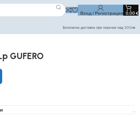
Вход / Регистрация
0,00
€
Безплатна доставка при поръчки над 200лв
2Lp GUFERO
и