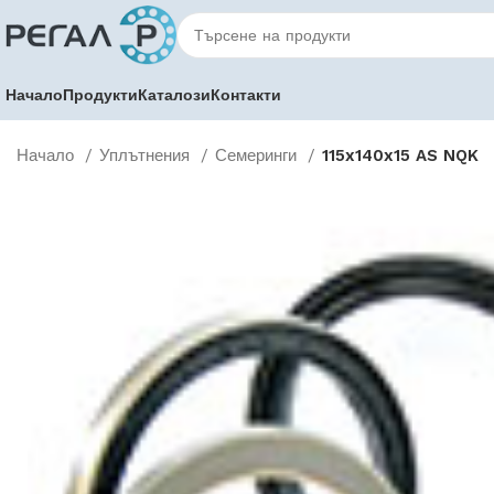
Начало
Продукти
Каталози
Контакти
Начало
Уплътнения
Семеринги
115x140x15 AS NQK