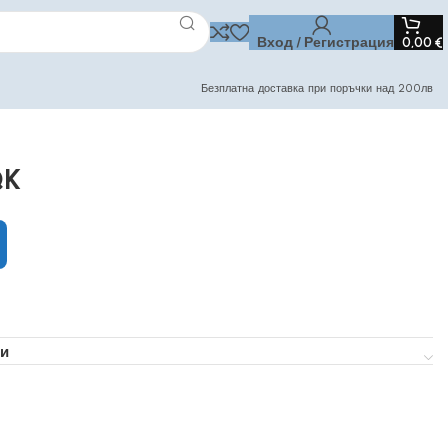
Вход / Регистрация
0,00
€
Безплатна доставка при поръчки над 200лв
QK
и