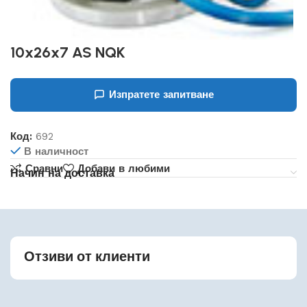
10x26x7 AS NQK
Изпратете запитване
Код:
692
В наличност
Сравни
Добави в любими
Начин на доставка
Отзиви от клиенти