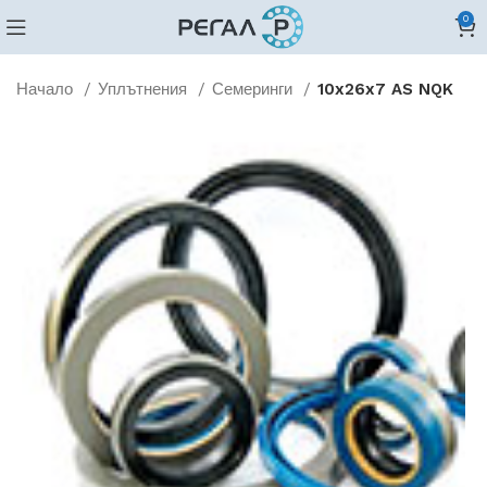
0
Начало
Уплътнения
Семеринги
10x26x7 AS NQK