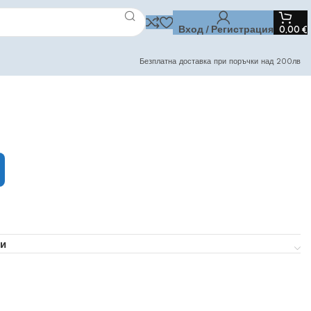
Вход / Регистрация
0,00
€
Безплатна доставка при поръчки над 200лв
и