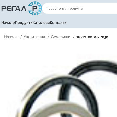
Начало
Продукти
Каталози
Контакти
Начало
Уплътнения
Семеринги
10x20x5 AS NQK