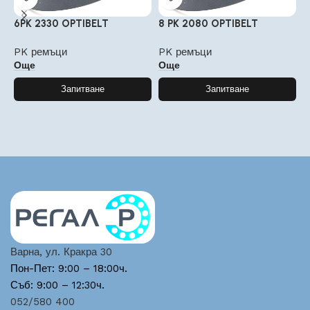
6PK 2330 OPTIBELT
8 PK 2080 OPTIBELT
6
PK ремъци
PK ремъци
P
Още
Още
Запитване
Запитване
Варна, ул. Кракра 30
Пон-Пет: 9:00 – 18:00ч.
Съб: 9:00 – 12:30ч.
052/580 400